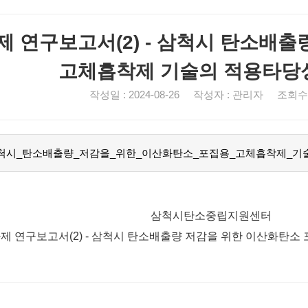
과제 연구보고서(2) - 삼척시 탄소배
고체흡착제 기술의 적용타당
작성일 : 2024-08-26 작성자 : 관리자 조회수 :
_삼척시_탄소배출량_저감을_위한_이산화탄소_포집용_고체흡착제_기술의_
삼척시탄소중립지원센터
모과제 연구보고서(2) - 삼척시 탄소배출량 저감을 위한 이산화탄