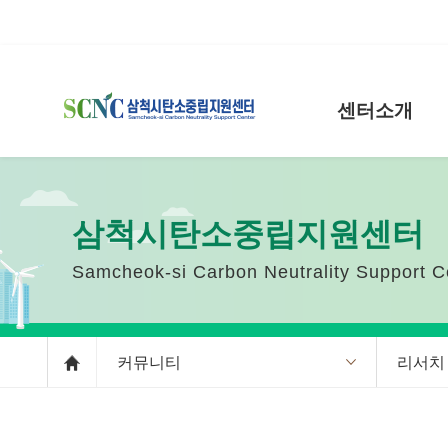
센터소개
삼척시탄소중립지원센터
Samcheok-si Carbon Neutrality Support C
커뮤니티
리서치