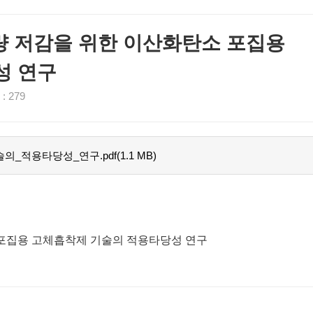
출량 저감을 위한 이산화탄소 포집용
성 연구
 279
적용타당성_연구.pdf(1.1 MB)
소 포집용 고체흡착제 기술의 적용타당성 연구