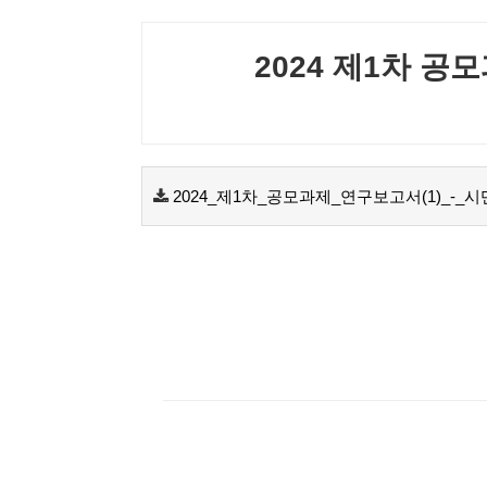
2024 제1차 공
2024_제1차_공모과제_연구보고서(1)_-_시