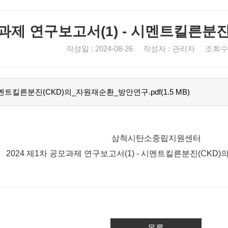
모과제 연구보고서(1) - 시멘트킬른분
작성일 : 2024-08-26 작성자 : 관리자 조회수 :
멘트킬른분진(CKD)의_자원재순환_방안연구.pdf(1.5 MB)
삼척시탄소중립지원센터
2024 제1차 공모과제 연구보고서(1) - 시멘트킬른분진(CKD
목록