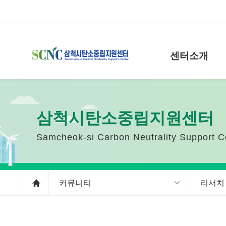
센터소개
삼척시탄소중립지원센터
Samcheok-si Carbon Neutrality Support C
커뮤니티
리서치