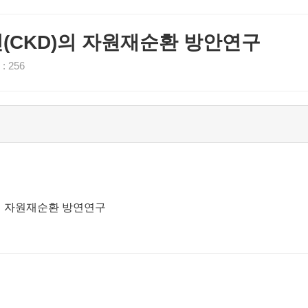
진(CKD)의 자원재순환 방안연구
 256
)의 자원재순환 방연연구