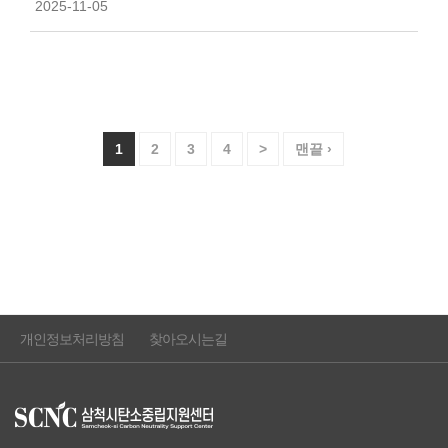
2025-11-05
1
2
3
4
>
맨끝 ›
개인정보처리방침
찾아오시는길