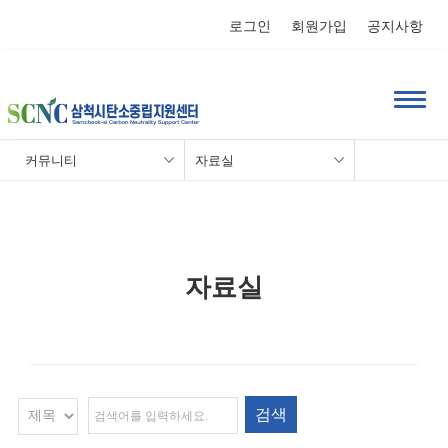
로그인
회원가입
공지사항
커뮤니티
자료실
자료실
검색